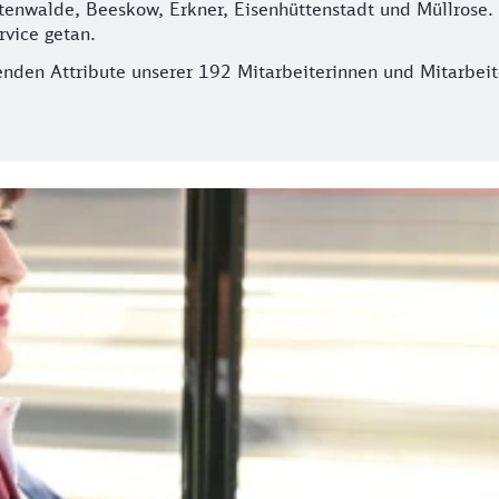
tenwalde, Beeskow, Erkner, Eisenhüttenstadt und Müllrose. 
rvice getan.
nden Attribute unserer 192 Mitarbeiterinnen und Mitarbeite