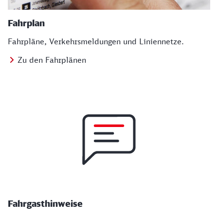
Fahrplan
Fahrpläne, Verkehrsmeldungen und Liniennetze.
Zu den Fahrplänen
Fahrgasthinweise